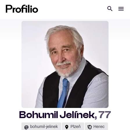
Bohumil Jelínek
, 77
@
bohumil-jelinek
Plzeň
Herec