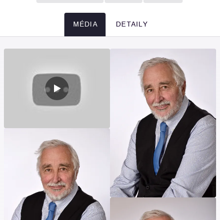
MÉDIA
DETAILY
Média