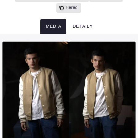
Herec
MÉDIA
DETAILY
Média