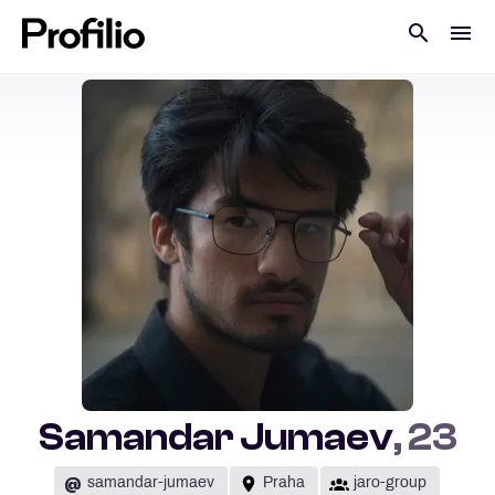
Samandar Jumaev
, 23
@
samandar-jumaev
Praha
jaro-group