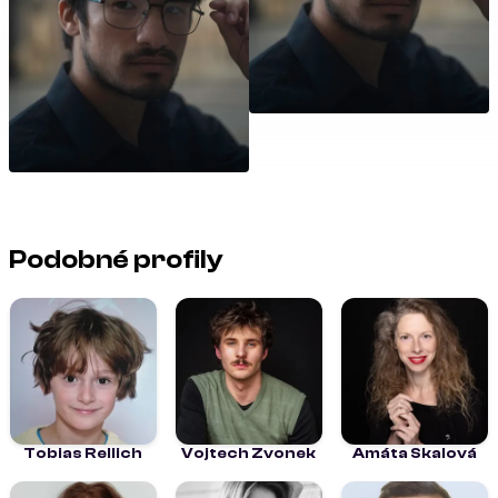
Podobné profily
Tobias Rellich
Vojtech Zvonek
Amáta Skalová