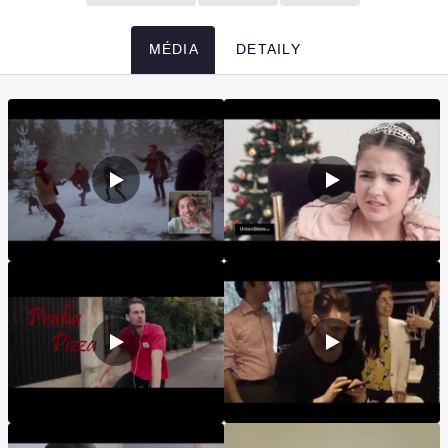
MÉDIA
DETAILY
Média