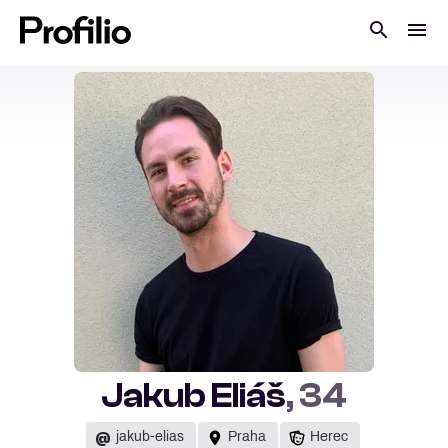
Jakub Eliáš
, 34
@
jakub-elias
Praha
Herec