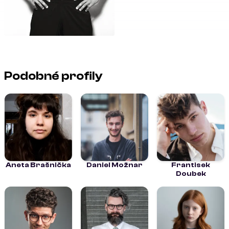
Podobné profily
Aneta Brašnička
Daniel Možnar
Frantisek
Doubek