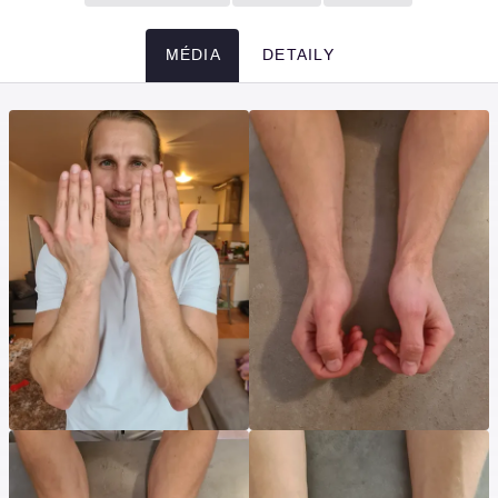
MÉDIA
DETAILY
Média