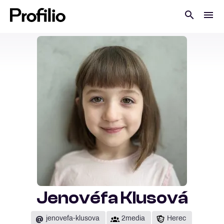
Jenovéfa Klusová
@
jenovefa-klusova
2media
Herec