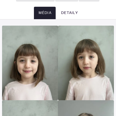
MÉDIA
DETAILY
Média