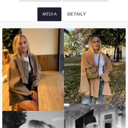
MÉDIA
DETAILY
Média