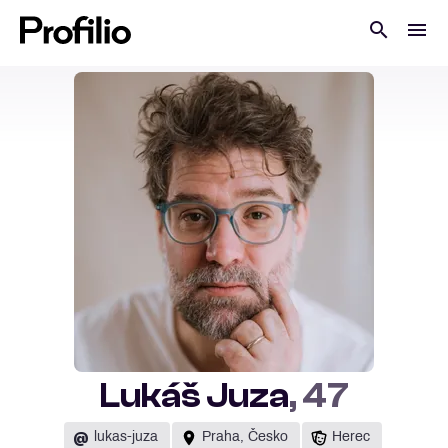
Lukáš Juza
, 47
@
lukas-juza
Praha, Česko
Herec