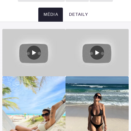
MÉDIA
DETAILY
Média