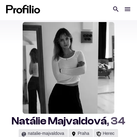
Natálie Majvaldová
, 34
@
natalie-majvaldova
Praha
Herec