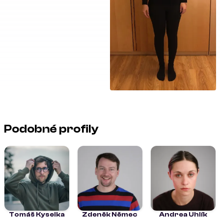
Podobné profily
Tomáš Kyselka
Zdeněk Němec
Andrea Uhlík