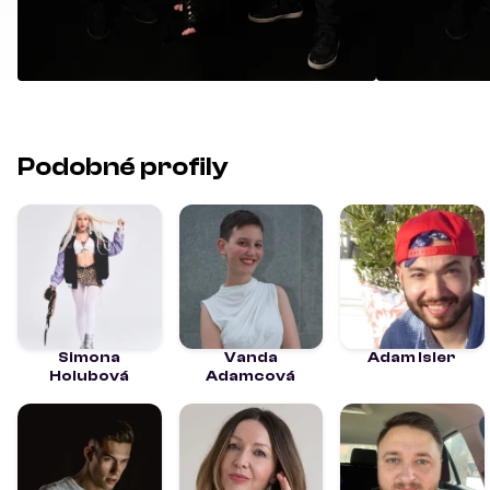
Podobné profily
Simona
Vanda
Adam Isler
Holubová
Adamcová