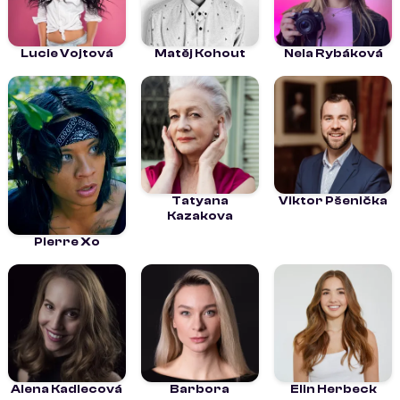
Lucie Vojtová
Matěj Kohout
Nela Rybáková
Tatyana
Viktor Pšenička
Kazakova
Pierre Xo
Alena Kadlecová
Barbora
Elin Herbeck