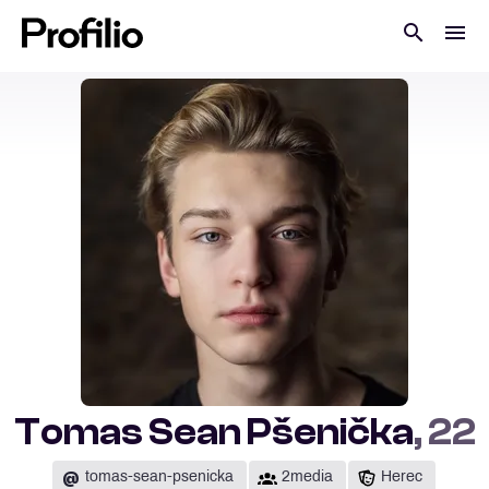
Tomas Sean Pšenička
, 22
@
tomas-sean-psenicka
2media
Herec